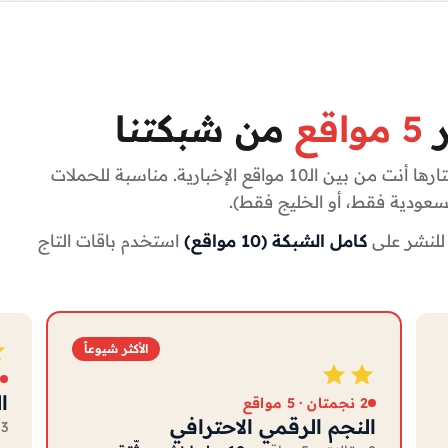
ر
5 مواقع
من شبكتنا
تختارها أنت من بين الـ10 مواقع الإخبارية. مناسبة للحملات
لسعودية فقط، أو الخليج فقط).
 للنشر على
كامل الشبكة (10 مواقع)
استخدم باقات التاج
الأكثر شيوعاً
ا
2 نجمتان · 5 مواقع
النجم الرقمي الاحترافي
3 مقالات × 5 مواقع =