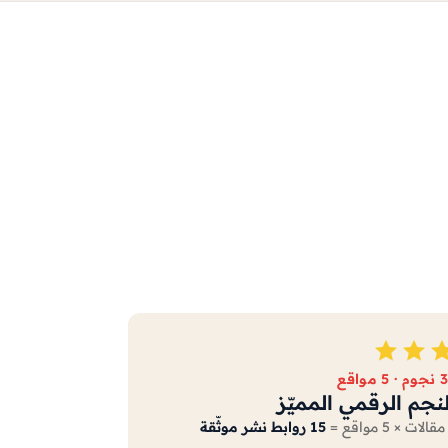
3 نجوم · 5 مواقع
لنجم الرقمي المميّز
15 روابط نشر موثّقة