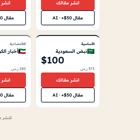
انشر مقالك
انشر 
مقال AI · +$50
مقال AI · +$50
الأساسية
الاقتصادية
🇰🇼
🇸🇦
نبض السعودية
أخبار الك
$100
375 ر.س
285 ر.س
انشر مقالك
انشر 
مقال AI · +$50
مقال AI · +$50
للنشر 