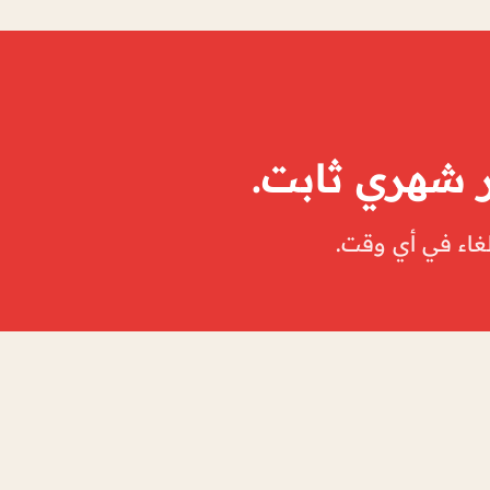
ر شهري ثابت.
لغاء في أي وقت.