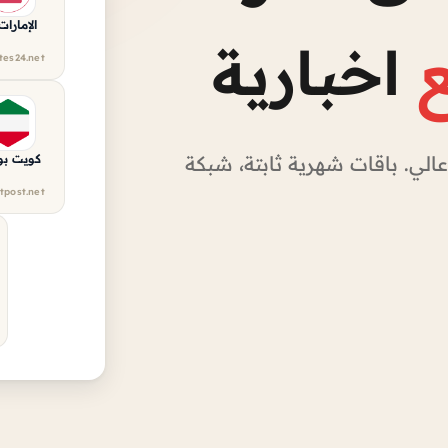
الإمارات 4
اخبارية
tes24.net
ي. باقات شهرية ثابتة، شبكة
كويت ب
tpost.net