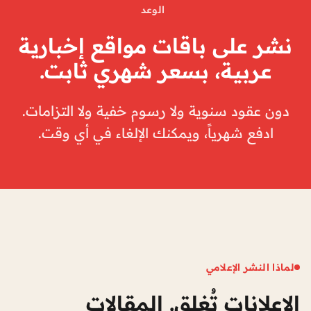
الوعد
نشر على باقات مواقع إخبارية
عربية، بسعر شهري ثابت.
دون عقود سنوية ولا رسوم خفية ولا التزامات.
ادفع شهرياً، ويمكنك الإلغاء في أي وقت.
لماذا النشر الإعلامي
الإعلانات تُغلق. المقالات