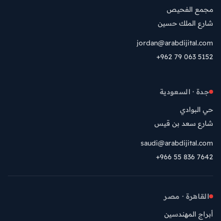
مجمع الفحيص
شارع الملك حسين
jordan@arabdijital.com
+962 79 063 5152
جدة · السعودية
حي البوادي
شارع سعد بن قيس
saudi@arabdijital.com
+966 55 836 7642
القاهرة · مصر
أبراج المهندسين