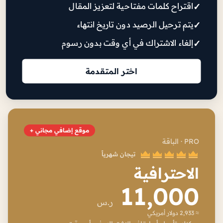
اقتراح كلمات مفتاحية لتعزيز المقال
يتم ترحيل الرصيد دون تاريخ انتهاء
إلغاء الاشتراك في أي وقت بدون رسوم
اختر المتقدمة
موقع إضافي مجاني +
PRO · الباقة
تيجان شهرياً
الاحترافية
11,000
ر.س
≈ 2,933 دولار أمريكي