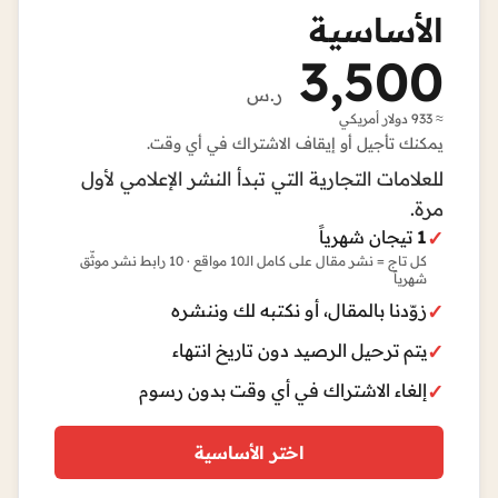
الأساسية
3,500
ر.س
≈ 933 دولار أمريكي
يمكنك تأجيل أو إيقاف الاشتراك في أي وقت.
للعلامات التجارية التي تبدأ النشر الإعلامي لأول
مرة.
1
تيجان شهرياً
كل تاج = نشر مقال على كامل الـ10 مواقع · 10 رابط نشر موثّق
شهرياً
زوّدنا بالمقال، أو نكتبه لك وننشره
يتم ترحيل الرصيد دون تاريخ انتهاء
إلغاء الاشتراك في أي وقت بدون رسوم
اختر الأساسية