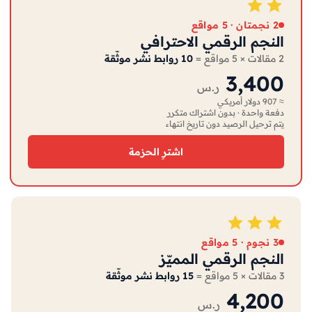
2 نجمتان · 5 مواقع
النجم الرقمي الاحترافي
2 مقالات × 5 مواقع =
10 روابط نشر موثّقة
3,400
ر.س
≈ 907 دولار أمريكي
دفعة واحدة · بدون اشتراك متكرر
يتم ترحيل الرصيد دون تاريخ انتهاء
اشترِ الحزمة
3 نجوم · 5 مواقع
النجم الرقمي المميّز
3 مقالات × 5 مواقع =
15 روابط نشر موثّقة
4,200
ر.س