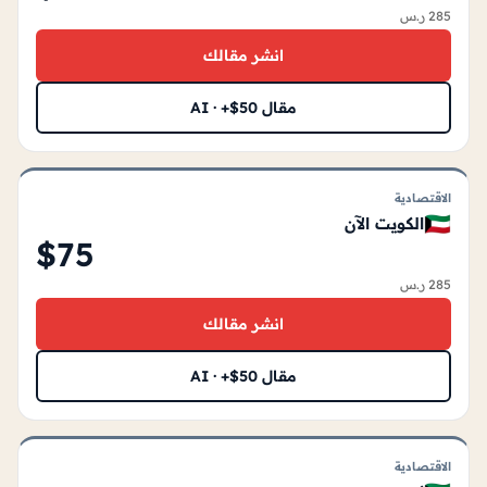
285 ر.س
انشر مقالك
مقال AI · +$50
الاقتصادية
🇰🇼
الكويت الآن
$75
285 ر.س
انشر مقالك
مقال AI · +$50
الاقتصادية