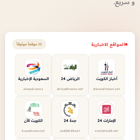
و سريع.
المواقع الاخبارية
11 موقعاً موثوقاً
أخبار الكويت
الرياض 24
السعودية الإخبارية
alsaudi.news
alriyadhnews.net
alkuwaitnews.net
الإمارات 24
جدة 24
الكويت الآن
kuwaitnow.net
jeddah24.net
emirates24.net