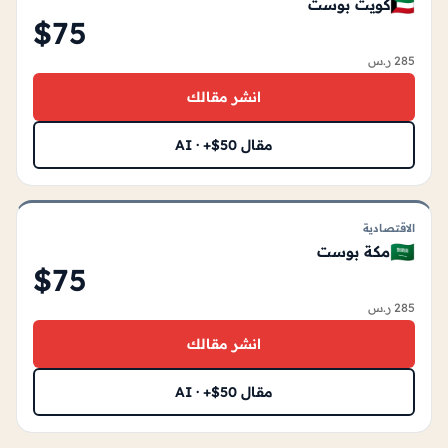
🇰🇼
كويت بوست
$75
285 ر.س
انشر مقالك
مقال AI · +$50
الاقتصادية
🇸🇦
مكة بوست
$75
285 ر.س
انشر مقالك
مقال AI · +$50