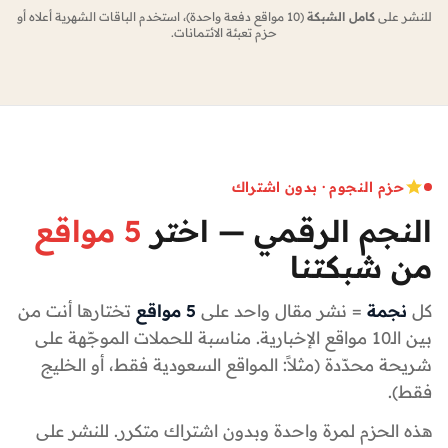
للنشر على
كامل الشبكة
(10 مواقع دفعة واحدة)، استخدم الباقات الشهرية أعلاه أو
حزم تعبئة الائتمانات.
حزم النجوم · بدون اشتراك
النجم الرقمي — اختر
5 مواقع
من شبكتنا
كل
نجمة
= نشر مقال واحد على
5 مواقع
تختارها أنت من
بين الـ10 مواقع الإخبارية. مناسبة للحملات الموجّهة على
شريحة محدّدة (مثلاً: المواقع السعودية فقط، أو الخليج
فقط).
هذه الحزم لمرة واحدة وبدون اشتراك متكرر. للنشر على