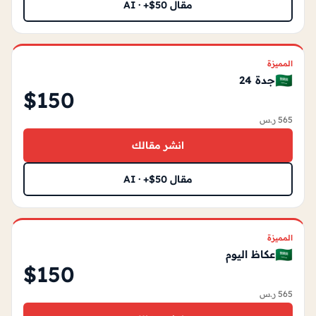
مقال AI · +$50
المميزة
🇸🇦
جدة 24
$150
565 ر.س
انشر مقالك
مقال AI · +$50
المميزة
🇸🇦
عكاظ اليوم
$150
565 ر.س