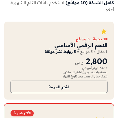
كامل الشبكة (10 مواقع)
استخدم باقات التاج الشهرية
أعلاه.
1 نجمة · 5 مواقع
النجم الرقمي الأساسي
1 مقال × 5 مواقع =
5 روابط نشر موثّقة
2,800
ر.س
≈ 747 دولار أمريكي
دفعة واحدة · بدون اشتراك متكرر
يتم ترحيل الرصيد دون تاريخ انتهاء
اشترِ الحزمة
الأكثر شيوعاً