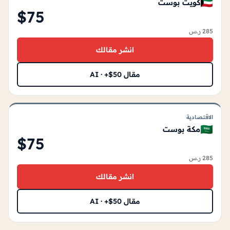
🇰🇼
كويت بوست
$75
285 ر.س
انشر مقالك
مقال AI · +$50
الاقتصادية
🇸🇦
مكة بوست
$75
285 ر.س
انشر مقالك
مقال AI · +$50