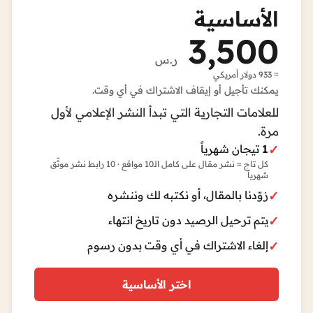
الأساسية
3,500
ر.س
≈ 933 دولار أمريكي
يمكنك تأجيل أو إيقاف الاشتراك في أي وقت.
للعلامات التجارية التي تبدأ النشر الإعلامي لأول
مرة.
1
تيجان شهرياً
كل تاج = نشر مقال على كامل الـ10 مواقع · 10 رابط نشر موثّق
شهرياً
زوّدنا بالمقال، أو نكتبه لك وننشره
يتم ترحيل الرصيد دون تاريخ انتهاء
إلغاء الاشتراك في أي وقت بدون رسوم
اختر الأساسية