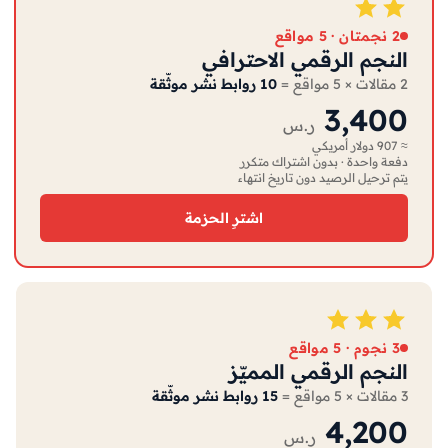
2 نجمتان · 5 مواقع
النجم الرقمي الاحترافي
2 مقالات × 5 مواقع =
10 روابط نشر موثّقة
3,400
ر.س
≈ 907 دولار أمريكي
دفعة واحدة · بدون اشتراك متكرر
يتم ترحيل الرصيد دون تاريخ انتهاء
اشترِ الحزمة
3 نجوم · 5 مواقع
النجم الرقمي المميّز
3 مقالات × 5 مواقع =
15 روابط نشر موثّقة
4,200
ر.س