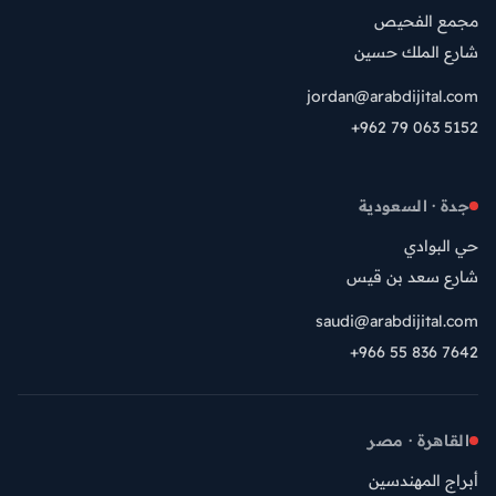
مجمع الفحيص
شارع الملك حسين
jordan@arabdijital.com
+962 79 063 5152
جدة · السعودية
حي البوادي
شارع سعد بن قيس
saudi@arabdijital.com
+966 55 836 7642
القاهرة · مصر
أبراج المهندسين