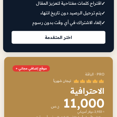
اقتراح كلمات مفتاحية لتعزيز المقال
يتم ترحيل الرصيد دون تاريخ انتهاء
إلغاء الاشتراك في أي وقت بدون رسوم
اختر المتقدمة
موقع إضافي مجاني +
PRO · الباقة
تيجان شهرياً
الاحترافية
11,000
ر.س
≈ 2,933 دولار أمريكي