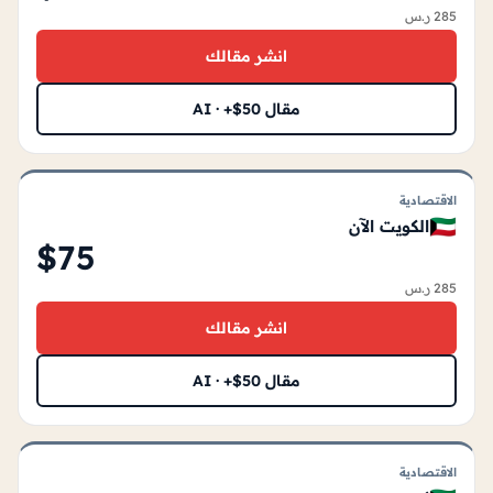
285 ر.س
انشر مقالك
مقال AI · +$50
الاقتصادية
🇰🇼
الكويت الآن
$75
285 ر.س
انشر مقالك
مقال AI · +$50
الاقتصادية