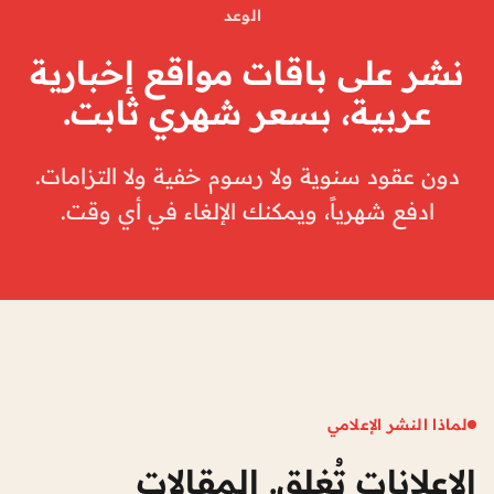
الوعد
نشر على باقات مواقع إخبارية
عربية، بسعر شهري ثابت.
دون عقود سنوية ولا رسوم خفية ولا التزامات.
ادفع شهرياً، ويمكنك الإلغاء في أي وقت.
لماذا النشر الإعلامي
الإعلانات تُغلق. المقالات