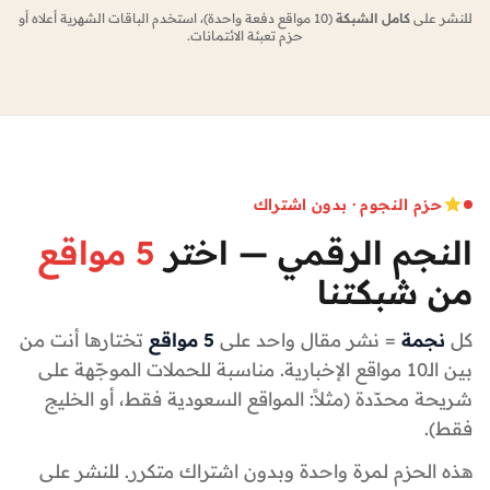
للنشر على
كامل الشبكة
(10 مواقع دفعة واحدة)، استخدم الباقات الشهرية أعلاه أو
حزم تعبئة الائتمانات.
حزم النجوم · بدون اشتراك
النجم الرقمي — اختر
5 مواقع
من شبكتنا
كل
نجمة
= نشر مقال واحد على
5 مواقع
تختارها أنت من
بين الـ10 مواقع الإخبارية. مناسبة للحملات الموجّهة على
شريحة محدّدة (مثلاً: المواقع السعودية فقط، أو الخليج
فقط).
هذه الحزم لمرة واحدة وبدون اشتراك متكرر. للنشر على