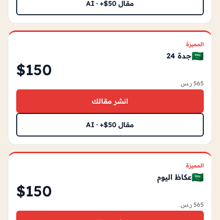
مقال AI · +$50
المميزة
🇸🇦
جدة 24
$150
565 ر.س
انشر مقالك
مقال AI · +$50
المميزة
🇸🇦
عكاظ اليوم
$150
565 ر.س