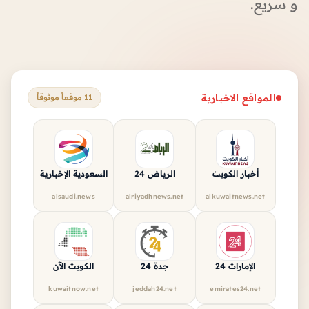
و سريع.
المواقع الاخبارية
11 موقعاً موثوقاً
أخبار الكويت
الرياض 24
السعودية الإخبارية
alsaudi.news
alriyadhnews.net
alkuwaitnews.net
الإمارات 24
جدة 24
الكويت الآن
kuwaitnow.net
jeddah24.net
emirates24.net