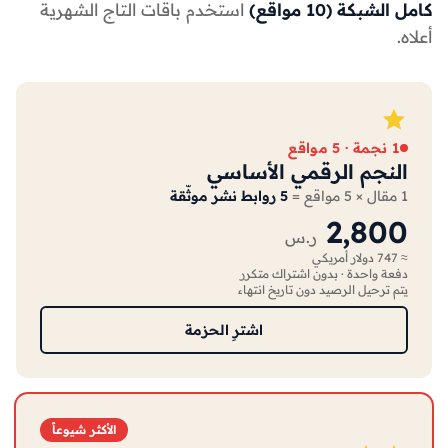
كامل الشبكة (10 مواقع)
استخدم باقات التاج الشهرية
أعلاه.
1 نجمة · 5 مواقع
النجم الرقمي الأساسي
1 مقال × 5 مواقع =
5 روابط نشر موثّقة
2,800
ر.س
≈ 747 دولار أمريكي
دفعة واحدة · بدون اشتراك متكرر
يتم ترحيل الرصيد دون تاريخ انتهاء
اشترِ الحزمة
الأكثر شيوعاً